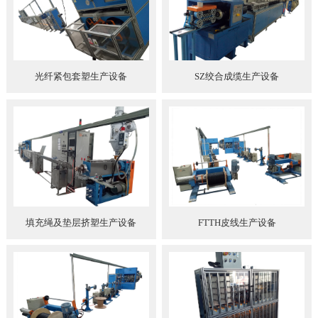
光纤紧包套塑生产设备
SZ绞合成缆生产设备
填充绳及垫层挤塑生产设备
FTTH皮线生产设备