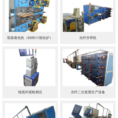
双路着色机（特种UV固化炉）
光纤并带机
线缆外观检测仪
光纤二次套塑生产设备