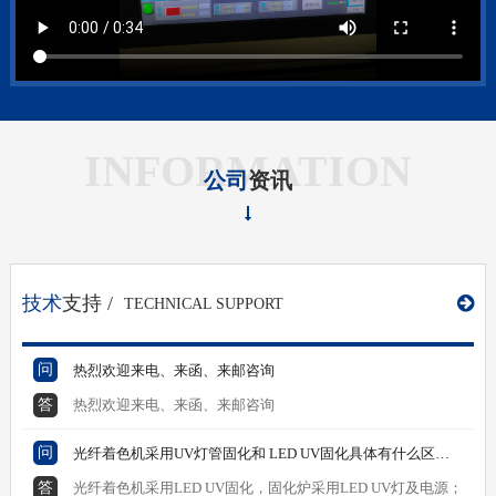
INFORMATION
公司
资讯
技术
支持 /
TECHNICAL SUPPORT
问
热烈欢迎来电、来函、来邮咨询
答
热烈欢迎来电、来函、来邮咨询
问
光纤着色机采用UV灯管固化和 LED UV固化具体有什么区别 ？
答
光纤着色机采用LED UV固化，固化炉采用LED UV灯及电源；